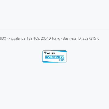
4930
·
Pispalantie 18a 169, 20540 Turku
·
Business ID: 2597215-6